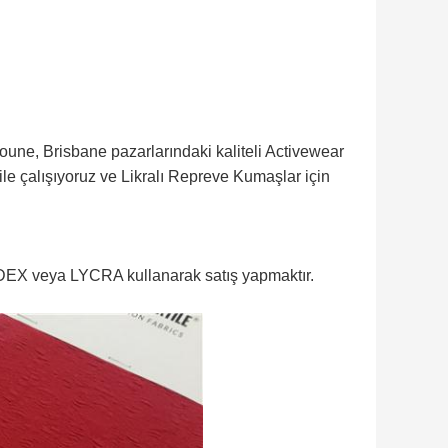
oune, Brisbane pazarlarındaki kaliteli Activewear
e çalışıyoruz ve Likralı Repreve Kumaşlar için
ANDEX veya LYCRA kullanarak satış yapmaktır.