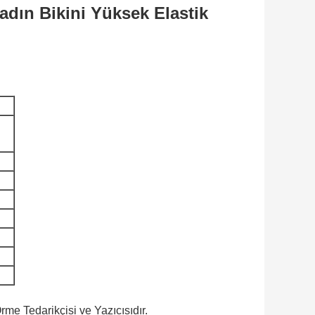
ın Bikini Yüksek Elastik
e Tedarikçisi ve Yazıcısıdır.