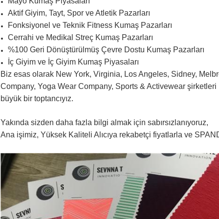
Mayo Kumaş Piyasaları
Aktif Giyim, Tayt, Spor ve Atletik Pazarları
Fonksiyonel ve Teknik Fitness Kumaş Pazarları
Cerrahi ve Medikal Streç Kumaş Pazarları
%100 Geri Dönüştürülmüş Çevre Dostu Kumaş Pazarları
İç Giyim ve İç Giyim Kumaş Piyasaları
Biz esas olarak New York, Virginia, Los Angeles, Sidney, Melbr
Company, Yoga Wear Company, Sports & Activewear şirketleri il
büyük bir toptancıyız.
Yakında sizden daha fazla bilgi almak için sabırsızlanıyoruz,
Ana işimiz, Yüksek Kaliteli Alıcıya rekabetçi fiyatlarla ve SP