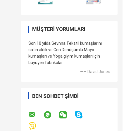
MÜŞTERI YORUMLARI
Son 10 yılda Sevnna Tekstil kumaşlarını
satın aldık ve Geri Dönüşümlü Mayo
kumaşları ve Yoga giyim kumaşları için
büyüyen fabrikalar.
—— David Jones
BEN SOHBET ŞIMDI