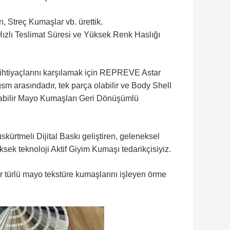
Streç Kumaşlar vb. ürettik.
Hızlı Teslimat Süresi ve Yüksek Renk Haslığı
n ihtiyaçlarını karşılamak için REPREVE Astar
gsm arasındadır, tek parça olabilir ve Body Shell
ılabilir Mayo Kumaşları Geri Dönüşümlü
ürtmeli Dijital Baskı geliştiren, geleneksel
ek teknoloji Aktif Giyim Kumaşı tedarikçisiyiz.
türlü mayo tekstüre kumaşlarını işleyen örme