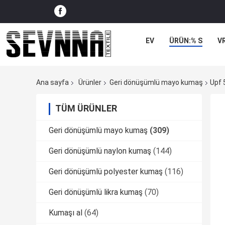
EV
ÜRÜN:% S
V
Ana sayfa
Ürünler
Geri dönüşümlü mayo kumaş
Upf 
TÜM ÜRÜNLER
Geri dönüşümlü mayo kumaş
(309)
Geri dönüşümlü naylon kumaş
(144)
Geri dönüşümlü polyester kumaş
(116)
Geri dönüşümlü likra kumaş
(70)
Kumaşı al
(64)