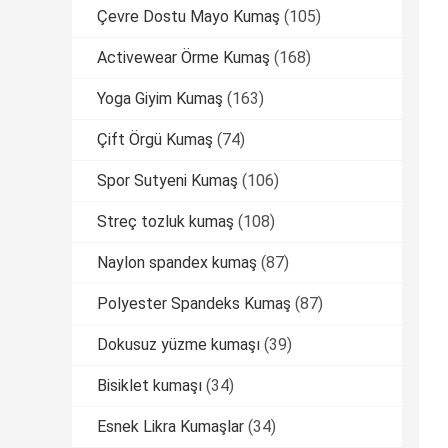
Çevre Dostu Mayo Kumaş
(105)
Activewear Örme Kumaş
(168)
Yoga Giyim Kumaş
(163)
Çift Örgü Kumaş
(74)
Spor Sutyeni Kumaş
(106)
Streç tozluk kumaş
(108)
Naylon spandex kumaş
(87)
Polyester Spandeks Kumaş
(87)
Dokusuz yüzme kumaşı
(39)
Bisiklet kumaşı
(34)
Esnek Likra Kumaşlar
(34)