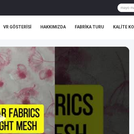
VR GÖSTERISI
HAKKIMIZDA
FABRIKA TURU
KALITE K