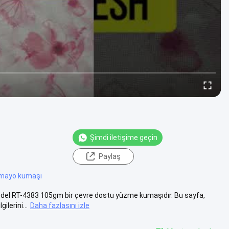
Şimdi iletişime geçin
Paylaş
 mayo kumaşı
del RT-4383 105gm bir çevre dostu yüzme kumaşıdır. Bu sayfa,
ilerini...
Daha fazlasını izle