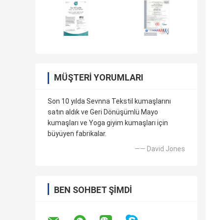
MÜŞTERI YORUMLARI
Son 10 yılda Sevnna Tekstil kumaşlarını
satın aldık ve Geri Dönüşümlü Mayo
kumaşları ve Yoga giyim kumaşları için
büyüyen fabrikalar.
—— David Jones
BEN SOHBET ŞIMDI