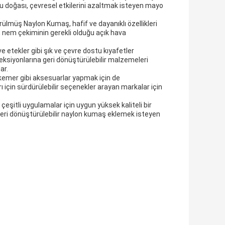
u doğası, çevresel etkilerini azaltmak isteyen mayo
rülmüş Naylon Kumaş, hafif ve dayanıklı özellikleri
, nem çekiminin gerekli olduğu açık hava
e etekler gibi şık ve çevre dostu kıyafetler
leksiyonlarına geri dönüştürülebilir malzemeleri
ar.
kemer gibi aksesuarlar yapmak için de
rı için sürdürülebilir seçenekler arayan markalar için
eşitli uygulamalar için uygun yüksek kaliteli bir
e geri dönüştürülebilir naylon kumaş eklemek isteyen