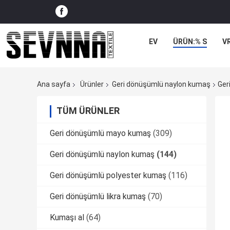
EV
ÜRÜN:% S
V
Ana sayfa
Ürünler
Geri dönüşümlü naylon kumaş
Ger
TÜM ÜRÜNLER
Geri dönüşümlü mayo kumaş
(309)
Geri dönüşümlü naylon kumaş
(144)
Geri dönüşümlü polyester kumaş
(116)
Geri dönüşümlü likra kumaş
(70)
Kumaşı al
(64)