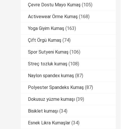
Çevre Dostu Mayo Kumaş
(105)
Activewear Örme Kumaş
(168)
Yoga Giyim Kumaş
(163)
Çift Örgü Kumaş
(74)
Spor Sutyeni Kumaş
(106)
Streç tozluk kumaş
(108)
Naylon spandex kumaş
(87)
Polyester Spandeks Kumaş
(87)
Dokusuz yüzme kumaşı
(39)
Bisiklet kumaşı
(34)
Esnek Likra Kumaşlar
(34)