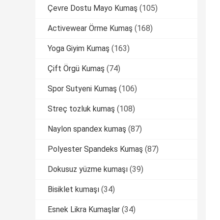
Çevre Dostu Mayo Kumaş
(105)
Activewear Örme Kumaş
(168)
Yoga Giyim Kumaş
(163)
Çift Örgü Kumaş
(74)
Spor Sutyeni Kumaş
(106)
Streç tozluk kumaş
(108)
Naylon spandex kumaş
(87)
Polyester Spandeks Kumaş
(87)
Dokusuz yüzme kumaşı
(39)
Bisiklet kumaşı
(34)
Esnek Likra Kumaşlar
(34)