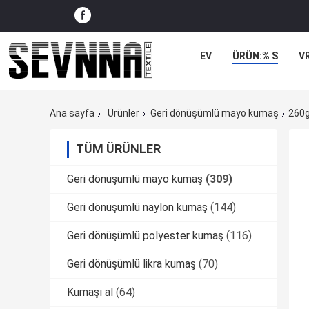
EV
ÜRÜN:% S
V
Ana sayfa
Ürünler
Geri dönüşümlü mayo kumaş
260g
TÜM ÜRÜNLER
Geri dönüşümlü mayo kumaş
(309)
Geri dönüşümlü naylon kumaş
(144)
Geri dönüşümlü polyester kumaş
(116)
Geri dönüşümlü likra kumaş
(70)
Kumaşı al
(64)