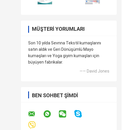
MÜŞTERI YORUMLARI
Son 10 yılda Sevnna Tekstil kumaşlarını
satın aldık ve Geri Dönüşümlü Mayo
kumaşları ve Yoga giyim kumaşları için
büyüyen fabrikalar.
—— David Jones
BEN SOHBET ŞIMDI