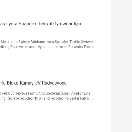
aş Lycra Spandex Tekstil Gymwear Için
ic Melbroune Sydney Brisbane Lycra Spandex Textile Gymwear
ing Repreve recycled Nylon and recycled Polyester Fabric ...
orlu Bloke Kumaş UV Radyasyonu
ocked Out Repreve Fabric Anti Bacterial Super Comfortable
g Repreve recycled Nylon and recycled Polyester Fabric ...