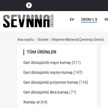
EV
ÜRÜN:% S
V
Ana sayfa
Ürünler
Repreve Material Çevrimiçi Üretici
TÜM ÜRÜNLER
Geri dönüşümlü mayo kumaş
(311)
Geri dönüşümlü naylon kumaş
(147)
Geri dönüşümlü polyester kumaş
(116)
Geri dönüşümlü likra kumaş
(71)
Kumaşı al
(64)