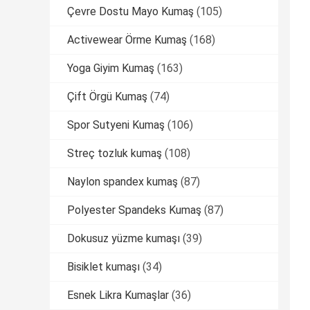
Çevre Dostu Mayo Kumaş
(105)
Activewear Örme Kumaş
(168)
Yoga Giyim Kumaş
(163)
Çift Örgü Kumaş
(74)
Spor Sutyeni Kumaş
(106)
Streç tozluk kumaş
(108)
Naylon spandex kumaş
(87)
Polyester Spandeks Kumaş
(87)
Dokusuz yüzme kumaşı
(39)
Bisiklet kumaşı
(34)
Esnek Likra Kumaşlar
(36)