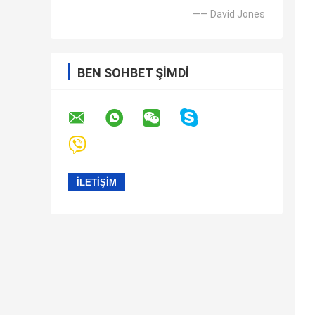
—— David Jones
BEN SOHBET ŞIMDI