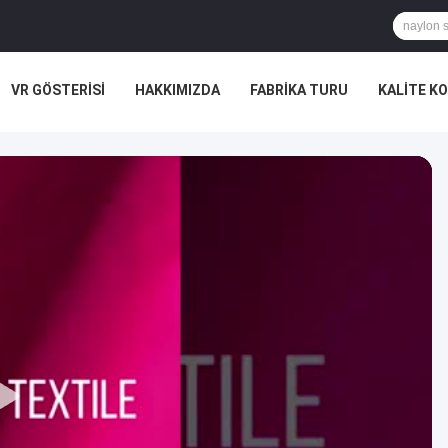
VR GÖSTERISI
HAKKIMIZDA
FABRIKA TURU
KALITE K