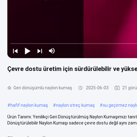
Çevre dostu üretim için sürdürülebilir ve yük
Geri dönüşümlü naylon kumaş
2025-06-03
21 görü
#
hafif naylon kumaş
#
naylon streç kumaş
#
su geçirmez nay
Ürün Tanımı: Yenilikçi Geri Dönüştürülmüş Naylon Kumaşımızı tanıtıyo
Dönüştürülebilir Naylon Kumaşı sadece çevre dostu değil aynı zama