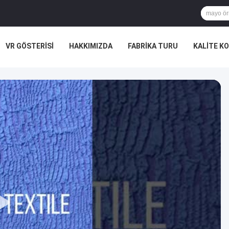
VR GÖSTERISI
HAKKIMIZDA
FABRIKA TURU
KALITE K