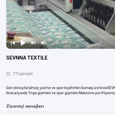
SEVNNA TEXTILE
773 görüşler
Geri dönüştürülmüş yüzme ve spor kıyafetleri kumaş üreticisiSEVN
ihracatçısıdır.Yoga giyimleri ve spor giyimleri.Malzeme portföyümü
Ziyaretçi mesajları