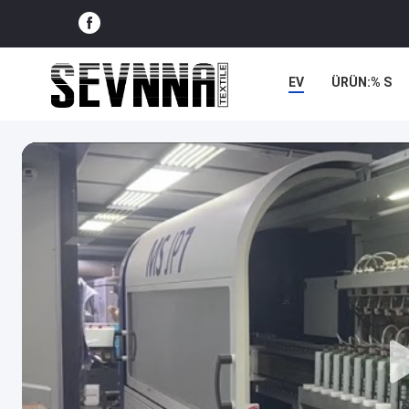
EV
ÜRÜN:% S
VAKALAR