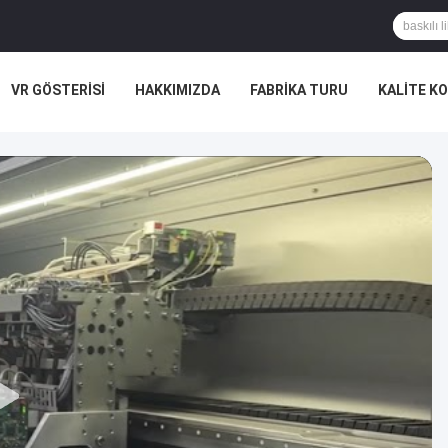
VR GÖSTERISI
HAKKIMIZDA
FABRIKA TURU
KALITE K