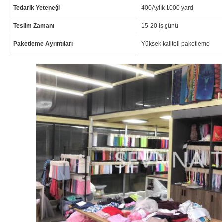
Tedarik Yeteneği
400Aylık 1000 yard
Teslim Zamanı
15-20 iş günü
Paketleme Ayrıntıları
Yüksek kaliteli paketleme