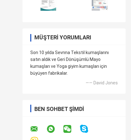
MÜŞTERI YORUMLARI
Son 10 yılda Sevnna Tekstil kumaşlarını
satın aldık ve Geri Dönüşümlü Mayo
kumaşları ve Yoga giyim kumaşları için
büyüyen fabrikalar.
—— David Jones
BEN SOHBET ŞIMDI