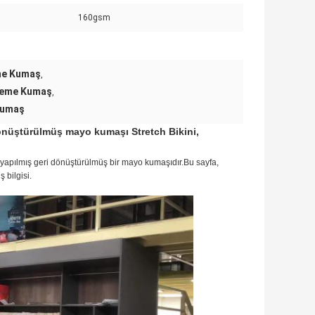
160gsm
eme Kumaş
,
zeme Kumaş
,
Kumaş
nüştürülmüş mayo kumaşı Stretch Bikini,
apılmış geri dönüştürülmüş bir mayo kumaşıdır.Bu sayfa,
 bilgisi.