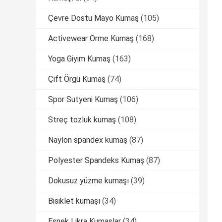
Çevre Dostu Mayo Kumaş
(105)
Activewear Örme Kumaş
(168)
Yoga Giyim Kumaş
(163)
Çift Örgü Kumaş
(74)
Spor Sutyeni Kumaş
(106)
Streç tozluk kumaş
(108)
Naylon spandex kumaş
(87)
Polyester Spandeks Kumaş
(87)
Dokusuz yüzme kumaşı
(39)
Bisiklet kumaşı
(34)
Esnek Likra Kumaşlar
(34)